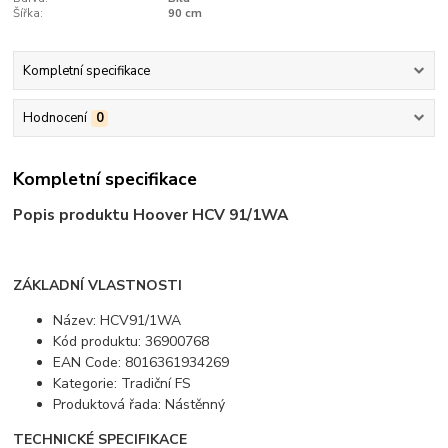
Šířka:
90 cm
Kompletní specifikace
Hodnocení
0
Kompletní specifikace
Popis produktu Hoover HCV 91/1WA
ZÁKLADNÍ VLASTNOSTI
Název: HCV91/1WA
Kód produktu: 36900768
EAN Code: 8016361934269
Kategorie: Tradiční FS
Produktová řada: Nástěnný
TECHNICKÉ SPECIFIKACE