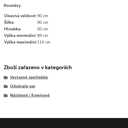
Rozměry
Obecná velikost
90 cm
Šířka
90 cm
Hloubka
50 cm
Výška minimální
89 cm
Výška maximální
114 cm
Zboží zařazeno v kategoriích
Vestavné spotřebiče
Odsávače par
Nástěnné / Komínové