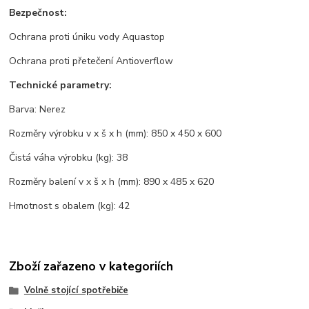
Bezpečnost:
Ochrana proti úniku vody Aquastop
Ochrana proti přetečení Antioverflow
Technické parametry:
Barva: Nerez
Rozměry výrobku v x š x h (mm): 850 x 450 x 600
Čistá váha výrobku (kg): 38
Rozměry balení v x š x h (mm): 890 x 485 x 620
Hmotnost s obalem (kg): 42
Zboží zařazeno v kategoriích
Volně stojící spotřebiče