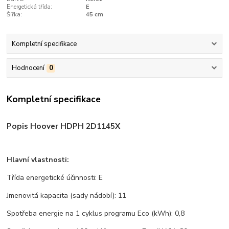
Energetická třída:
E
Šířka:
45 cm
Kompletní specifikace
Hodnocení
0
Kompletní specifikace
Popis Hoover HDPH 2D1145X
Hlavní vlastnosti:
Třída energetické účinnosti: E
Jmenovitá kapacita (sady nádobí): 11
Spotřeba energie na 1 cyklus programu Eco (kWh): 0,8