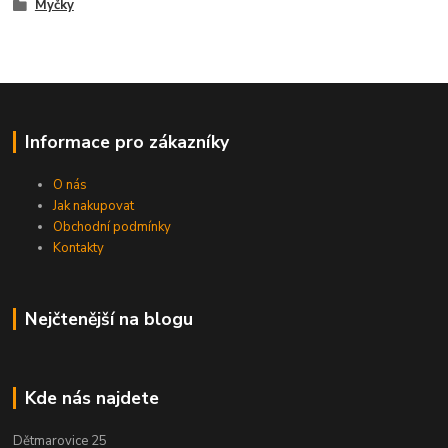
Myčky
Informace pro zákazníky
O nás
Jak nakupovat
Obchodní podmínky
Kontakty
Nejčtenější na blogu
Kde nás najdete
Dětmarovice 25