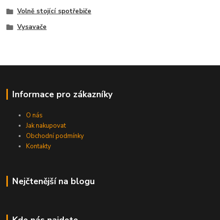
Volně stojící spotřebiče
Vysavače
Informace pro zákazníky
O nás
Jak nakupovat
Obchodní podmínky
Kontakty
Nejčtenější na blogu