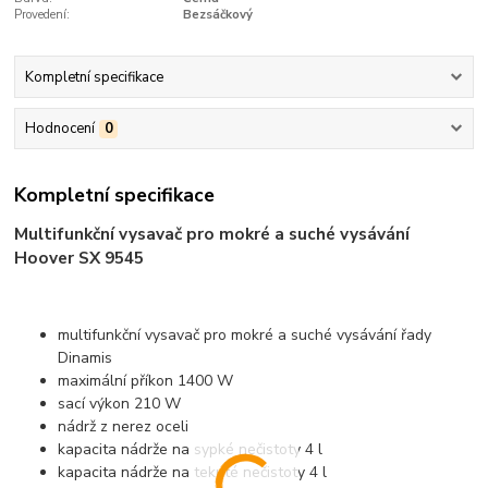
Provedení:
Bezsáčkový
Kompletní specifikace
Hodnocení
0
Kompletní specifikace
Multifunkční vysavač pro mokré a suché vysávání
Hoover SX 9545
multifunkční vysavač pro mokré a suché vysávání řady
Dinamis
maximální příkon 1400 W
sací výkon 210 W
nádrž z nerez oceli
kapacita nádrže na sypké nečistoty 4 l
kapacita nádrže na tekuté nečistoty 4 l