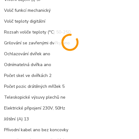
Volič funkcí mechanický
Volič teploty digitální
Rozsah voliče teploty (°C) 50-250
Grilování se zavřenými dvířky ano
Ochlazování dvířek ano
Odnímatelná dvířka ano
Počet skel ve dvířkách 2
Počet pozic drátěných mřížek 5
Teleskopické výsuvy plechů ne
Elektrické připojení 230V, 50Hz
Jištění (A) 13
Přívodní kabel ano bez koncovky