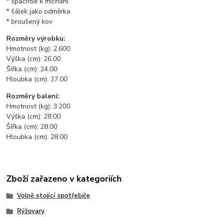
* špachtle k míchání
* šálek jako odměrka
* broušený kov
Rozměry výrobku:
Hmotnost (kg): 2.600
Výška (cm): 26.00
Šířka (cm): 24.00
Hloubka (cm): 27.00
Rozměry balení:
Hmotnost (kg): 3.200
Výška (cm): 28.00
Šířka (cm): 28.00
Hloubka (cm): 28.00
Zboží zařazeno v kategoriích
Volně stojící spotřebiče
Rýžovary