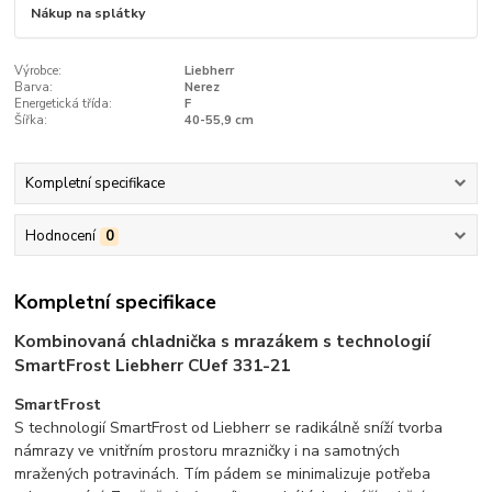
Nákup na splátky
Výrobce:
Liebherr
Barva:
Nerez
Energetická třída:
F
Šířka:
40-55,9 cm
Kompletní specifikace
Hodnocení
0
Kompletní specifikace
Kombinovaná chladnička s mrazákem s technologií
SmartFrost Liebherr CUef 331-21
SmartFrost
S technologií SmartFrost od Liebherr se radikálně sníží tvorba
námrazy ve vnitřním prostoru mrazničky i na samotných
mražených potravinách. Tím pádem se minimalizuje potřeba