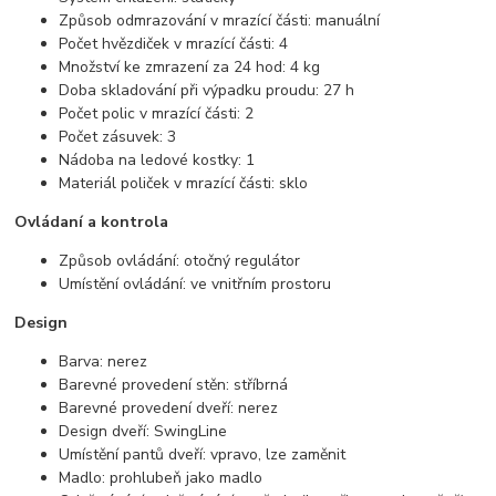
Způsob odmrazování v mrazící části: manuální
Počet hvězdiček v mrazící části: 4
Množství ke zmrazení za 24 hod: 4 kg
Doba skladování při výpadku proudu: 27 h
Počet polic v mrazící části: 2
Počet zásuvek: 3
Nádoba na ledové kostky: 1
Materiál poliček v mrazící části: sklo
Ovládaní a kontrola
Způsob ovládání: otočný regulátor
Umístění ovládání: ve vnitřním prostoru
Design
Barva: nerez
Barevné provedení stěn: stříbrná
Barevné provedení dveří: nerez
Design dveří: SwingLine
Umístění pantů dveří: vpravo, lze zaměnit
Madlo: prohlubeň jako madlo