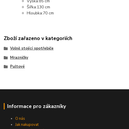
Výška:85 cm
Šířka:130 cm
Hloubka:70 cm
Zboží zařazeno v kategoriích
Volně stojící spotřebiče
Mrazničky
Pultové
Informace pro zákazníky
O nás
Jak nakupovat