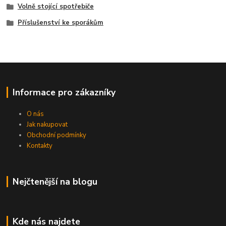
Volně stojící spotřebiče
Příslušenství ke sporákům
Informace pro zákazníky
O nás
Jak nakupovat
Obchodní podmínky
Kontakty
Nejčtenější na blogu
Kde nás najdete