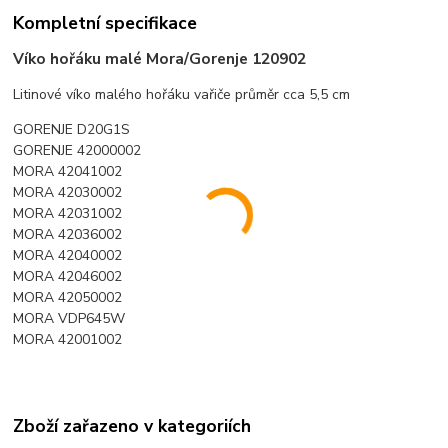
Kompletní specifikace
Víko hořáku malé Mora/Gorenje 120902
Litinové víko malého hořáku vařiče průměr cca 5,5 cm
GORENJE D20G1S
GORENJE 42000002
MORA 42041002
MORA 42030002
MORA 42031002
MORA 42036002
MORA 42040002
MORA 42046002
MORA 42050002
MORA VDP645W
MORA 42001002
Zboží zařazeno v kategoriích