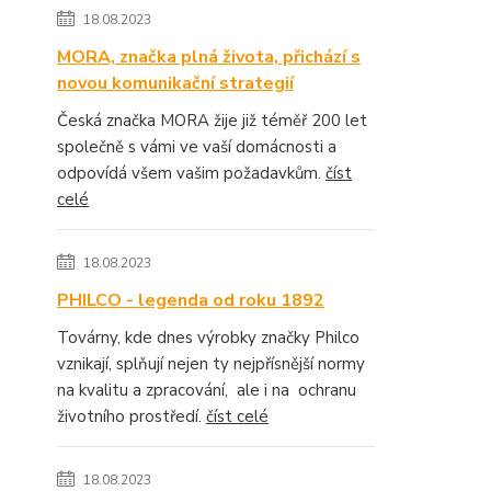
18.08.2023
MORA, značka plná života, přichází s
novou komunikační strategií
Česká značka MORA žije již téměř 200 let
společně s vámi ve vaší domácnosti a
odpovídá všem vašim požadavkům.
číst
celé
18.08.2023
PHILCO - legenda od roku 1892
Továrny, kde dnes výrobky značky Philco
vznikají, splňují nejen ty nejpřísnější normy
na kvalitu a zpracování, ale i na ochranu
životního prostředí.
číst celé
18.08.2023