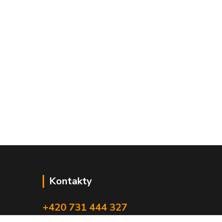
Kontakty
+420 731 444 327
(Po-Pá, 8-17 hod.)