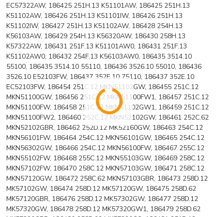
EC57322AW, 186425 251H.13 K51101AW, 186425 251H.13
K51102AW, 186426 251H.13 K51101IW, 186426 251H.13
K51102IW, 186427 251H.13 K51102AW, 186428 254H.13
K56103AW, 186429 254H.13 K56320AW, 186430 258H.13
K57322AW, 186431 251F.13 K51101AW0, 186431 251F.13
K51102AW0, 186432 254F.13 K56103AW0, 186435 3514.10
55100, 186435 3514.10 55110, 186436 3526.10 55010, 186436
3526.10 E52103FW, 186437 352E.10 75110, 186437 352E.10
EC52103FW, 186454 251C.12 MKN51102GW, 186455 251C.12
MKN51100GW, 186456 251C.12 MKN51100FW1, 186457 251C.12
MKN51100FW, 186458 251C.12 MKN51102GW1, 186459 251C.12
MKN51100FW2, 186460 252C.12 MKN52102GW, 186461 252C.62
MKN52102GBR, 186462 252D.12 MK52160GW, 186463 254C.12
MKN56101FW, 186464 254C.12 MKN56101GW, 186465 254C.12
MKN56302GW, 186466 254C.12 MKN56100FW, 186467 255C.12
MKN55102FW, 186468 255C.12 MKN55103GW, 186469 258C.12
MKN57102FW, 186470 258C.12 MKN57103GW, 186471 258C.12
MKN57120GW, 186472 258C.62 MKN57103GBR, 186473 258D.12
MK57102GW, 186474 258D.12 MK57120GW, 186475 258D.62
MK57120GBR, 186476 258D.12 MK57302GW, 186477 258D.12
MK57320GW, 186478 258D.12 MK57320GW1, 186479 258D.62