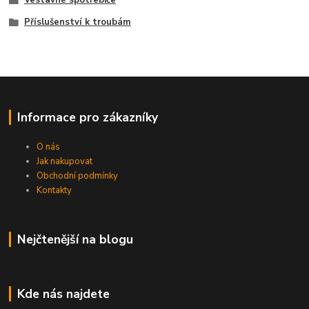
Vestavné spotřebiče
Příslušenství k troubám
Informace pro zákazníky
O nás
Jak nakupovat
Obchodní podmínky
Kontakty
Nejčtenější na blogu
Kde nás najdete