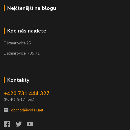
Nejčtenější na blogu
Kde nás najdete
Dětmarovice 25
Dětmarovice, 735 71
Kontakty
+420 731 444 327
(Po-Pá, 8-17 hod.)
obchod@volak.net