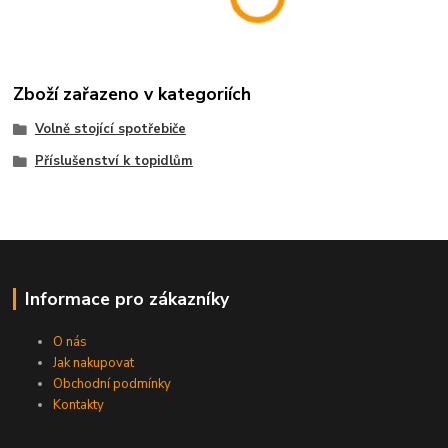
Zboží zařazeno v kategoriích
Volně stojící spotřebiče
Příslušenství k topidlům
Informace pro zákazníky
O nás
Jak nakupovat
Obchodní podmínky
Kontakty