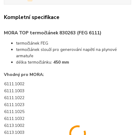
Kompletní specifikace
MORA TOP termočlánek
830263
(FEG 6111)
termočlánek FEG
termočlánek slouží pro generování napětí na plynové
armatuře
délka termočlánku:
450 mm
Vhodný pro MORA:
6111.1002
6111.1003
6111.1022
6111.1023
6111.1025
6111.1032
6113.1002
6113.1003