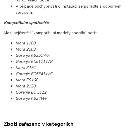
funkci všech poloh.
V případě pochybností o instalaci se poraďte s odborným
servisem.
Kompatibilní spotřebiče
Mezi nejčastější kompatibilní modely sporáků patří:
Mora 1108
Mora 2103
Gorenje K6351WF
Gorenje EC5111WG
Mora K151
Gorenje EC5341WG
Mora ES100
Mora 2120
Gorenje EC 5112
Gorenje K534WF
Zboží zařazeno v kategoriích