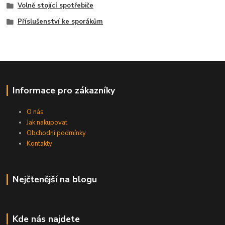
Volně stojící spotřebiče
Příslušenství ke sporákům
Informace pro zákazníky
O nás
Jak nakupovat
Obchodní podmínky
Kontakty
Nejčtenější na blogu
Kde nás najdete