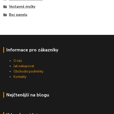
Vestavné myčky
Bez panelu
Informace pro zákazníky
O nás
Jak nakupovat
Obchodní podmínky
Kontakty
Nejčtenější na blogu