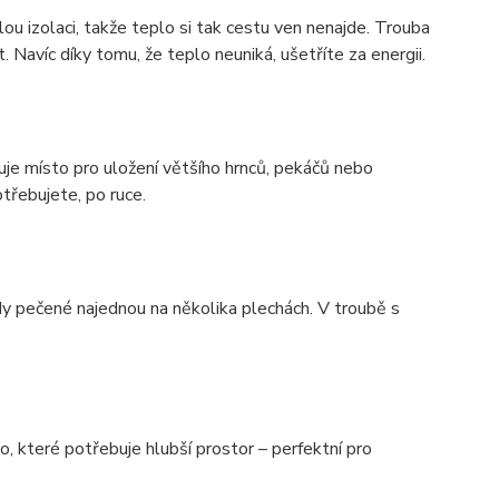
ou izolaci, takže teplo si tak cestu ven nenajde. Trouba
 Navíc díky tomu, že teplo neuniká, ušetříte za energii.
je místo pro uložení většího hrnců, pekáčů nebo
třebujete, po ruce.
dy pečené najednou na několika plechách. V troubě s
o, které potřebuje hlubší prostor – perfektní pro