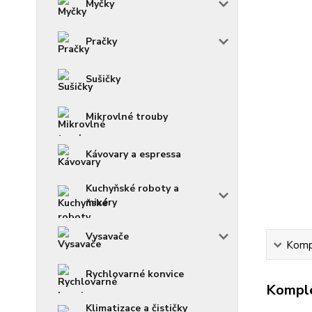
Myčky
Pračky
Sušičky
Mikrovlné trouby
Kávovary a espressa
Kuchyňské roboty a
mixéry
Vysavače
Kompl
Rychlovarné konvice
Komple
Klimatizace a čističky