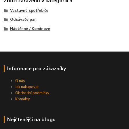
Zboží zařazeno v kategoriích
Vestavné spotřebiče
Odsávače par
Nástěnné / Komínové
Informace pro zákazníky
O nás
Jak nakupovat
Obchodní podmínky
Kontakty
Nejčtenější na blogu