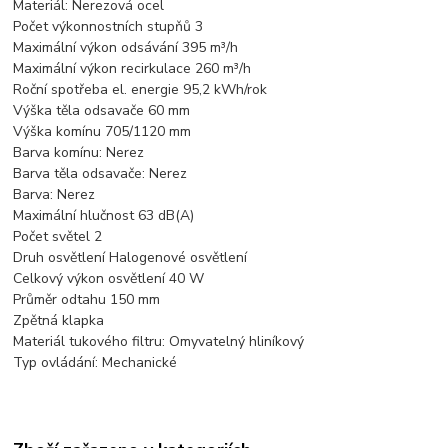
Materiál: Nerezová ocel
Počet výkonnostních stupňů 3
Maximální výkon odsávání 395 m³/h
Maximální výkon recirkulace 260 m³/h
Roční spotřeba el. energie 95,2 kWh/rok
Výška těla odsavače 60 mm
Výška komínu 705/1120 mm
Barva komínu: Nerez
Barva těla odsavače: Nerez
Barva: Nerez
Maximální hlučnost 63 dB(A)
Počet světel 2
Druh osvětlení Halogenové osvětlení
Celkový výkon osvětlení 40 W
Průměr odtahu 150 mm
Zpětná klapka
Materiál tukového filtru: Omyvatelný hliníkový
Typ ovládání: Mechanické