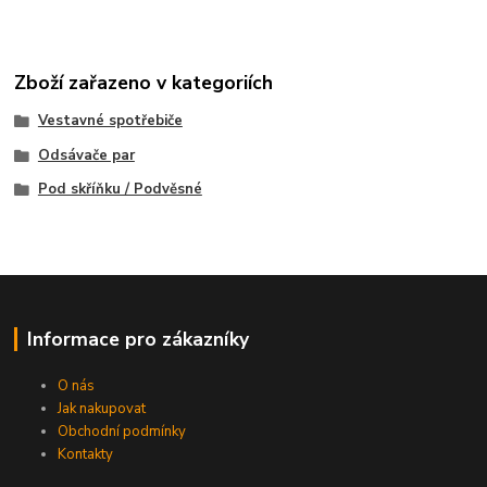
Zboží zařazeno v kategoriích
Vestavné spotřebiče
Odsávače par
Pod skříňku / Podvěsné
Informace pro zákazníky
O nás
Jak nakupovat
Obchodní podmínky
Kontakty