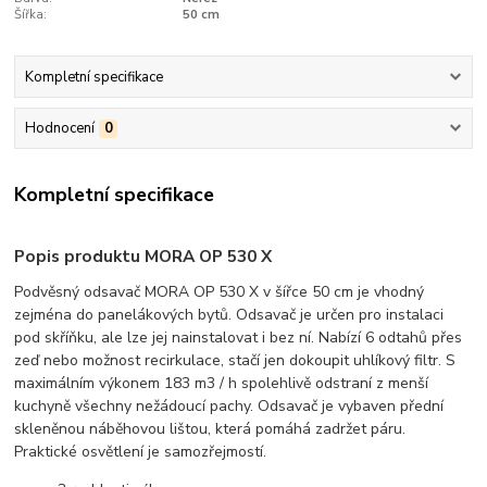
Šířka:
50 cm
Kompletní specifikace
Hodnocení
0
Kompletní specifikace
Popis produktu MORA OP 530 X
Podvěsný odsavač MORA OP 530 X v šířce 50 cm je vhodný
zejména do panelákových bytů. Odsavač je určen pro instalaci
pod skříňku, ale lze jej nainstalovat i bez ní. Nabízí 6 odtahů přes
zeď nebo možnost recirkulace, stačí jen dokoupit uhlíkový filtr. S
maximálním výkonem 183 m3 / h spolehlivě odstraní z menší
kuchyně všechny nežádoucí pachy. Odsavač je vybaven přední
skleněnou náběhovou lištou, která pomáhá zadržet páru.
Praktické osvětlení je samozřejmostí.