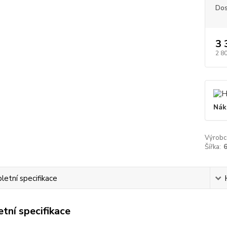
Dos
3 
2 8
Nák
Výrobc
Šířka:
etní specifikace
tní specifikace