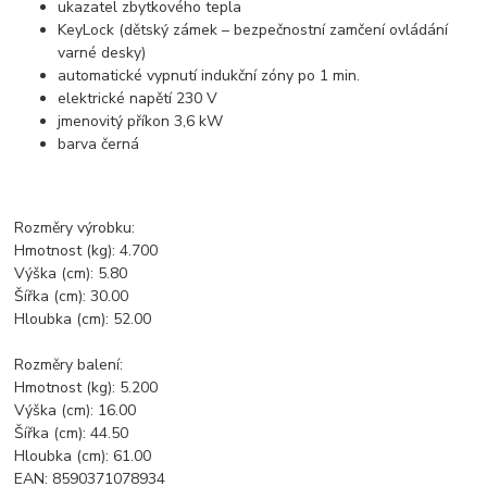
ukazatel zbytkového tepla
KeyLock (dětský zámek – bezpečnostní zamčení ovládání
varné desky)
automatické vypnutí indukční zóny po 1 min.
elektrické napětí 230 V
jmenovitý příkon 3,6 kW
barva černá
Rozměry výrobku:
Hmotnost (kg): 4.700
Výška (cm): 5.80
Šířka (cm): 30.00
Hloubka (cm): 52.00
Rozměry balení:
Hmotnost (kg): 5.200
Výška (cm): 16.00
Šířka (cm): 44.50
Hloubka (cm): 61.00
EAN: 8590371078934