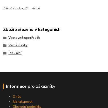
Záruční doba: 24 měsíců
Zboží zařazeno v kategoriích
Vestavné spotřebiče
Varné desky
Indukční
Informace pro zákazníky
O nás
Jak nakupovat
Obchodní podmínky