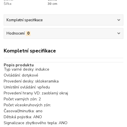
Šířka:
30 cm
Kompletní specifikace
Hodnocení
0
Kompletní specifikace
Popis produktu
Typ varné desky: indukce
Ovládání: dotykové
Provedení desky: sklokeramika
Umístění ovládání: vpředu
Provedení hrany VD: zaoblený okraj
Počet varných zón: 2
Počet víceokruhových zón:
Časovač/minutka: ano
Dětská pojistka: ANO
Signalizace zbytkového tepla: ANO