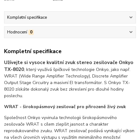
Kompletní specifikace
Hodnocení
0
Kompletní specifikace
Užívejte si vysoce kvalitní zvuk stereo zesilovače Onkyo
TX-8020
, který využívá špičkové technologie Onkyo, jako např.
WRAT (Wide Range Amplifier Technology), Discrete Amplifier
Output Stage Circuitry a masivní EI transformátor. S Onkyo TX-
8020 získáte dokonalý zvuk bez zkreslení pro dlouhé hodiny
poslechu.
WRAT - širokopásmový zesilovač pro přirozeně živý zvuk
Společnost Onkyo vyvinula technologii širokopásmového
zesilovače WRAT s cílem zlepšit jasnost a charakter
reprodukovaného zvuku. WRAT zesilovač podává vynikající výkon
na všech úrovních výstupu s využitím minimálního množství