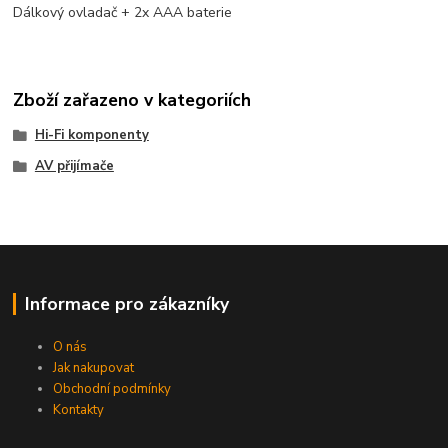
Dálkový ovladač + 2x AAA baterie
Zboží zařazeno v kategoriích
Hi-Fi komponenty
AV přijímače
Informace pro zákazníky
O nás
Jak nakupovat
Obchodní podmínky
Kontakty