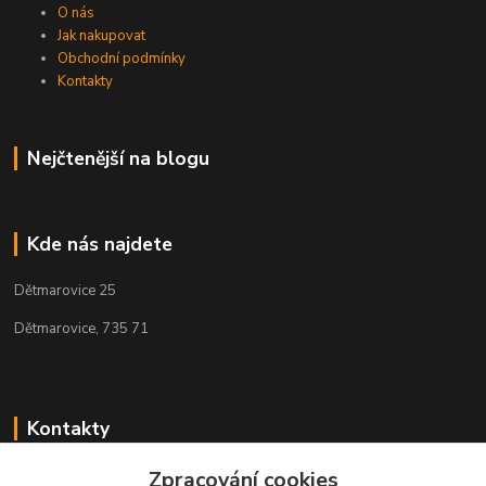
O nás
Jak nakupovat
Obchodní podmínky
Kontakty
Nejčtenější na blogu
Kde nás najdete
Dětmarovice 25
Dětmarovice, 735 71
Kontakty
+420 731 444 327
Zpracování cookies