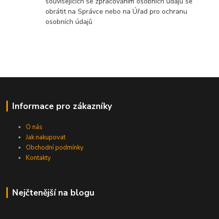
souvisejících se zpracováním osobních údajů se
obrátit na Správce nebo na Úřad pro ochranu
osobních údajů
Informace pro zákazníky
O nás
Jak nakupovat
Obchodní podmínky
Kontakty
Nejčtenější na blogu