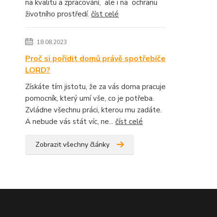
na kvalitu a zpracování, ale i na ochranu
životního prostředí.
číst celé
18.08.2023
Proč si pořídit domů právě spotřebiče
LORD?
Získáte tím jistotu, že za vás doma pracuje
pomocník, který umí vše, co je potřeba.
Zvládne všechnu práci, kterou mu zadáte.
A nebude vás stát víc, ne...
číst celé
Zobrazit všechny články