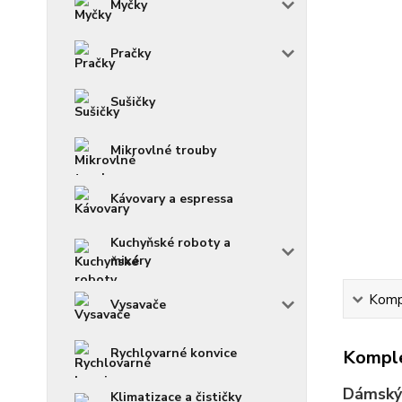
Myčky
Pračky
Sušičky
Mikrovlné trouby
Kávovary a espressa
Kuchyňské roboty a
mixéry
Kompl
Vysavače
Rychlovarné konvice
Komple
Dámský 
Klimatizace a čističky