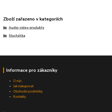
Zboží zařazeno v kategoriích
Audio-video produkty
Sluchátka
Informace pro zákazníky
O nás
Jak nakupovat
Obchodní podmínky
Kontakty