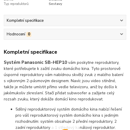
Typ reproduktorů:
Sestavy
Kompletní specifikace
Hodnocení
0
Kompletní specifikace
Systém Panasonic SB-HEP10
vám poskytne reproduktory,
které potřebujete k zažití zvuku domácího kina. Tyto prostorově
úsporné reproduktory vám nabídnou skvělý zvuk z malého balení
s výkonným 2-pásmovým designem. Navíc jsou video stíněné,
takže je můžete umístit přímo vedle televizoru, aniž by došlo k
jakémukoliv zkreslení. Stačí přidat subwoofer a zažijete celý
rozsah zvuku, který dokáže domácí kino reprodukovat.
5dílný reproduktorový systém domácího kina nabízí řešení
pro váš reproduktorový systém domácího kina s jediným
rozhodnutím: systém obsahuje 2 přední reproduktory, 2
zadní reproduktory a 1 středový kanálový reproduktor.