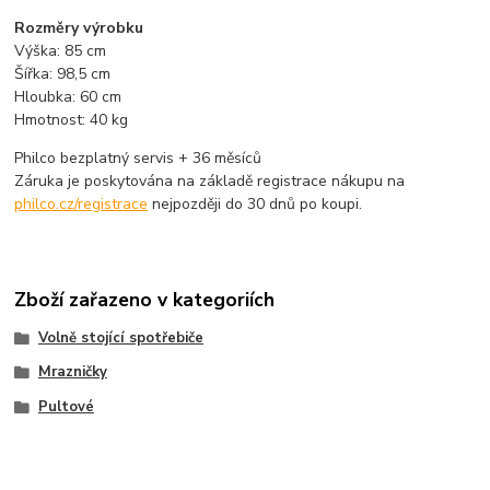
Rozměry výrobku
Výška: 85 cm
Šířka: 98,5 cm
Hloubka: 60 cm
Hmotnost: 40 kg
Philco bezplatný servis + 36 měsíců
Záruka je poskytována na základě registrace nákupu na
philco.cz/registrace
nejpozději do 30 dnů po koupi.
Zboží zařazeno v kategoriích
Volně stojící spotřebiče
Mrazničky
Pultové