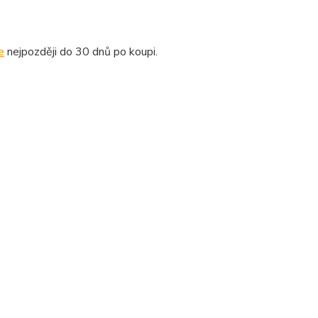
e
nejpozději do 30 dnů po koupi.