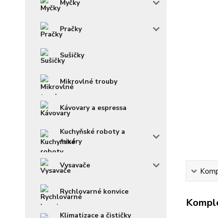
Myčky
Pračky
Sušičky
Mikrovlné trouby
Kávovary a espressa
Kuchyňské roboty a
mixéry
Vysavače
Kompl
Rychlovarné konvice
Komple
Klimatizace a čističky