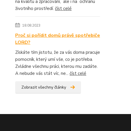
na kvalitu a zpracování, ale i na ochranu
životního prostředí.
číst celé
18.08.2023
Proč si pořídit domů právě spotřebiče
LORD?
Získáte tím jistotu, že za vás doma pracuje
pomocník, který umí vše, co je potřeba.
Zvládne všechnu práci, kterou mu zadáte.
A nebude vás stát víc, ne...
číst celé
Zobrazit všechny články