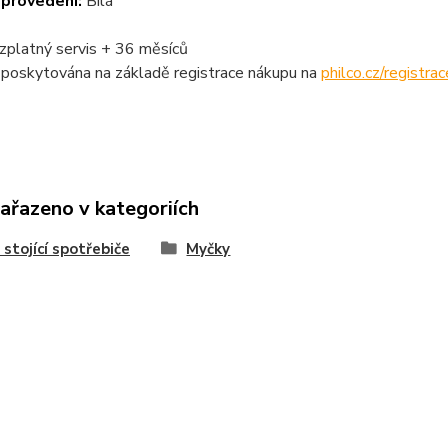
 provedení:
Bílá
zplatný servis + 36 měsíců
 poskytována na základě registrace nákupu na
philco.cz/registrac
zařazeno v kategoriích
 stojící spotřebiče
Myčky