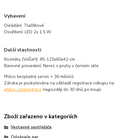
Vybavení
Ovládání: Tlačítkové
Osvětlení: LED 2x 1,5 W
Další vlastnosti
Rozměry (VxŠxH): 85-123x60x42 cm
Barevné provedení: Nerez s pruhy v černém skle
Philco bezplatný servis + 36 měsíců
Záruka je poskytována na základě registrace nákupu na
philco.cz/registrace
nejpozději do 30 dnů po koupi.
Zboží zařazeno v kategoriích
Vestavné spotřebiče
Odsávače par