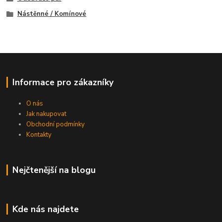
Nástěnné / Komínové
Informace pro zákazníky
O nás
Jak nakupovat
Obchodní podmínky
Kontakty
Nejčtenější na blogu
Kde nás najdete