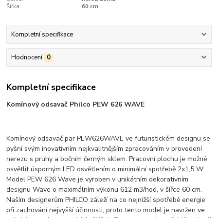
Šířka:
60 cm
Kompletní specifikace
Hodnocení
0
Kompletní specifikace
Komínový odsavač Philco PEW 626 WAVE
Komínový odsavač par PEW626WAVE ve futuristickém designu se
pyšní svým inovativním nejkvalitnějším zpracováním v provedení
nerezu s pruhy a bočním černým sklem. Pracovní plochu je možné
osvětlit úsporným LED osvětlením o minimální spotřebě 2x1,5 W.
Model PEW 626 Wave je vyroben v unikátním dekorativním
designu Wave o maximálním výkonu 612 m3/hod, v šířce 60 cm.
Naším designerům PHILCO záleží na co nejnižší spotřebě energie
při zachování nejvyšší účinnosti, proto tento model je navržen ve