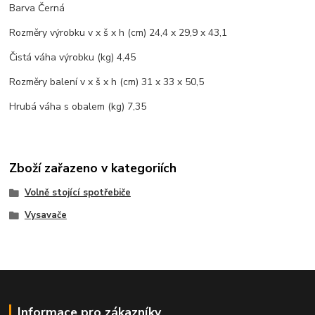
Barva Černá
Rozměry výrobku v x š x h (cm) 24,4 x 29,9 x 43,1
Čistá váha výrobku (kg) 4,45
Rozměry balení v x š x h (cm) 31 x 33 x 50,5
Hrubá váha s obalem (kg) 7,35
Zboží zařazeno v kategoriích
Volně stojící spotřebiče
Vysavače
Informace pro zákazníky