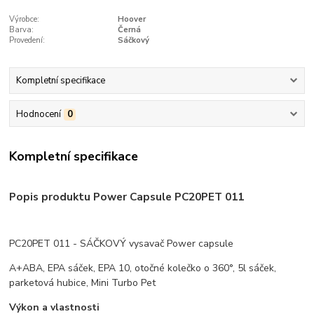
Výrobce:
Hoover
Barva:
Černá
Provedení:
Sáčkový
Kompletní specifikace
Hodnocení
0
Kompletní specifikace
Popis produktu Power Capsule PC20PET 011
PC20PET 011 - SÁČKOVÝ vysavač Power capsule
A+ABA, EPA sáček, EPA 10, otočné kolečko o 360°, 5l sáček,
parketová hubice, Mini Turbo Pet
Výkon a vlastnosti