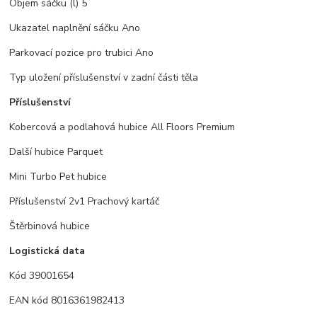
Objem sáčku (l) 5
Ukazatel naplnění sáčku Ano
Parkovací pozice pro trubici Ano
Typ uložení příslušenství v zadní části těla
Příslušenství
Kobercová a podlahová hubice All Floors Premium
Další hubice Parquet
Mini Turbo Pet hubice
Příslušenství 2v1 Prachový kartáč
Štěrbinová hubice
Logistická data
Kód 39001654
EAN kód 8016361982413