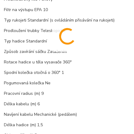
Filtr na výstupu EPA 10
Typ rukojeti Standardní (s ovládáním přisávání na rukojeti)
Prodloužení trubky Teleskopické
Typ hadice Standardní
Způsob zavírání sáčku Zatažením
Rotace hadice u těla vysavače 360°
Spodní kolečka otočná o 360° 1
Pogumovaná kolečka Ne
Pracovní radius (m) 9
Délka kabelu (m) 6
Navíjení kabelu Mechanické (pedálem)
Délka hadice (m) 1,5