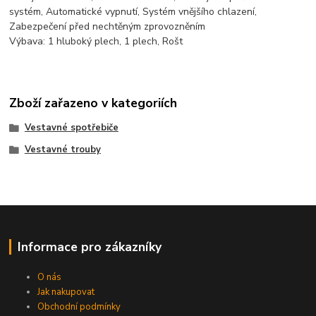
systém, Automatické vypnutí, Systém vnějšího chlazení,
Zabezpečení před nechtěným zprovozněním
Výbava: 1 hluboký plech, 1 plech, Rošt
Zboží zařazeno v kategoriích
Vestavné spotřebiče
Vestavné trouby
Informace pro zákazníky
O nás
Jak nakupovat
Obchodní podmínky