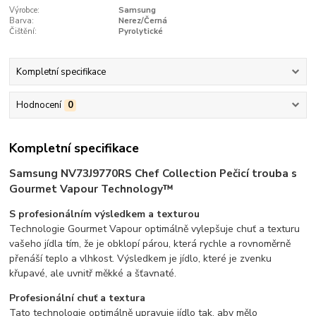
Výrobce:
Samsung
Barva:
Nerez/Černá
Čištění:
Pyrolytické
Kompletní specifikace
Hodnocení
0
Kompletní specifikace
Samsung NV73J9770RS Chef Collection Pečicí trouba s
Gourmet Vapour Technology™
S profesionálním výsledkem a texturou
Technologie Gourmet Vapour optimálně vylepšuje chuť a texturu
vašeho jídla tím, že je obklopí párou, která rychle a rovnoměrně
přenáší teplo a vlhkost. Výsledkem je jídlo, které je zvenku
křupavé, ale uvnitř měkké a šťavnaté.
Profesionální chuť a textura
Tato technologie optimálně upravuje jídlo tak, aby mělo