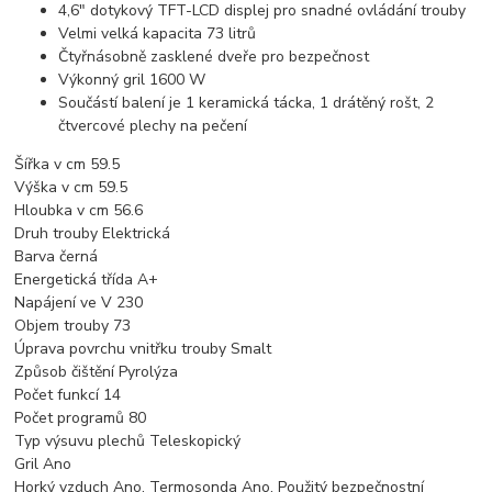
4,6" dotykový TFT-LCD displej pro snadné ovládání trouby
Velmi velká kapacita 73 litrů
Čtyřnásobně zasklené dveře pro bezpečnost
Výkonný gril 1600 W
Součástí balení je 1 keramická tácka, 1 drátěný rošt, 2
čtvercové plechy na pečení
Šířka v cm 59.5
Výška v cm 59.5
Hloubka v cm 56.6
Druh trouby Elektrická
Barva černá
Energetická třída A+
Napájení ve V 230
Objem trouby 73
Úprava povrchu vnitřku trouby Smalt
Způsob čištění Pyrolýza
Počet funkcí 14
Počet programů 80
Typ výsuvu plechů Teleskopický
Gril Ano
Horký vzduch Ano, Termosonda Ano, Použitý bezpečnostní