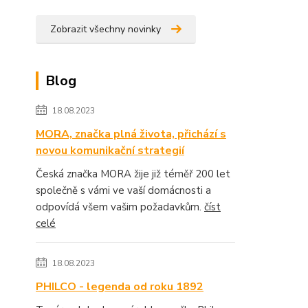
Zobrazit všechny novinky
Blog
18.08.2023
MORA, značka plná života, přichází s
novou komunikační strategií
Česká značka MORA žije již téměř 200 let
společně s vámi ve vaší domácnosti a
odpovídá všem vašim požadavkům.
číst
celé
18.08.2023
PHILCO - legenda od roku 1892