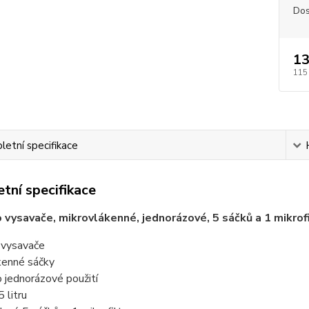
Dos
13
115
etní specifikace
tní specifikace
 vysavače, mikrovlákenné, jednorázové, 5 sáčků a 1 mikrofi
 vysavače
kenné sáčky
 jednorázové použití
 litru