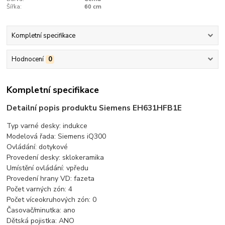
Šířka:
60 cm
Kompletní specifikace
Hodnocení
0
Kompletní specifikace
Detailní popis produktu Siemens EH631HFB1E
Typ varné desky: indukce
Modelová řada: Siemens iQ300
Ovládání: dotykové
Provedení desky: sklokeramika
Umístění ovládání: vpředu
Provedení hrany VD: fazeta
Počet varných zón: 4
Počet víceokruhových zón: 0
Časovač/minutka: ano
Dětská pojistka: ANO