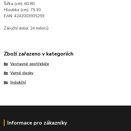
Šířka (cm): 60.80
Hloubka (cm): 75.30
EAN: 4242003935293
Záruční doba: 24 měsíců
Zboží zařazeno v kategoriích
Vestavné spotřebiče
Varné desky
Indukční
Informace pro zákazníky