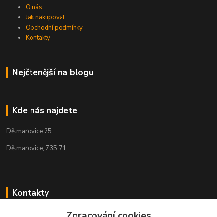
O nás
Jak nakupovat
Obchodní podmínky
Kontakty
Nejčtenější na blogu
Kde nás najdete
Dětmarovice 25
Dětmarovice, 735 71
Kontakty
Zpracování cookies
+420 731 444 327