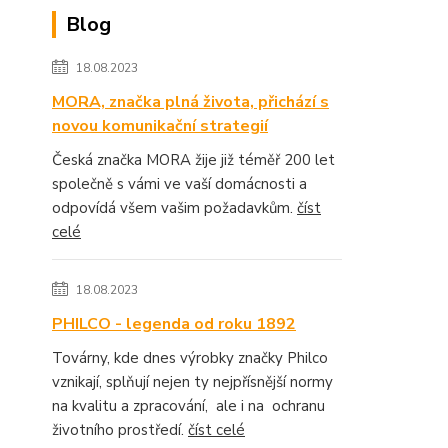
Blog
18.08.2023
MORA, značka plná života, přichází s
novou komunikační strategií
Česká značka MORA žije již téměř 200 let
společně s vámi ve vaší domácnosti a
odpovídá všem vašim požadavkům.
číst
celé
18.08.2023
PHILCO - legenda od roku 1892
Továrny, kde dnes výrobky značky Philco
vznikají, splňují nejen ty nejpřísnější normy
na kvalitu a zpracování, ale i na ochranu
životního prostředí.
číst celé