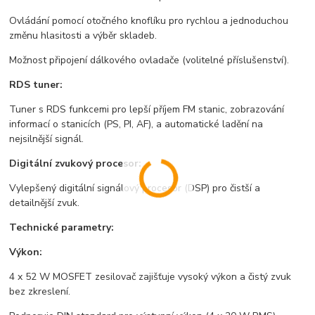
Ovládání pomocí otočného knoflíku pro rychlou a jednoduchou
změnu hlasitosti a výběr skladeb.
Možnost připojení dálkového ovladače (volitelné příslušenství).
RDS tuner:
Tuner s RDS funkcemi pro lepší příjem FM stanic, zobrazování
informací o stanicích (PS, PI, AF), a automatické ladění na
nejsilnější signál.
Digitální zvukový procesor:
Vylepšený digitální signálový procesor (DSP) pro čistší a
detailnější zvuk.
Technické parametry:
Výkon:
4 x 52 W MOSFET zesilovač zajišťuje vysoký výkon a čistý zvuk
bez zkreslení.