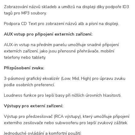
Zobrazování názvů skladeb a umělců na displeji díky podpoře ID3
tagů pro MP3 soubory.
Podpora CD Text pro zobrazení názvů alb a písní na displeji.
AUX vstup pro připojení externích zařízení:
AUX-in vstup na předním panelu umožňuje snadné připojení
externích zařízení, jako jsou přenosné přehrávače, mobilní
telefony nebo tablety.
Přizpůsobení zvuku:
3-pásmový grafický ekvalizér (Low, Mid, High) pro úpravu zvuku
podle osobních preferencí.
Loudness funkce pro lepší basy při nižších úrovních hlasitosti.
Výstupy pro externí zařízení:
Výstup pro předzesilovač (RCA výstupy), který umožňuje připojení
externího zesilovače nebo subwooferu pro lepší zvukový zážitek.
Jednoduché ovládání a komfortní použití: