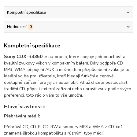
Kompletní specifikace
Hodnocení
0
Kompletní specifikace
Sony CDX-R3350
je autorádio, které spojuje jednoduchost a
kvalitní zvukový výkon v kompaktním balení. Díky podpoře CD,
MP3, WMA, připojení AUX a možnostem přizpůsobení zvuku je to
ideální volba pro uživatele, kteří hledají funkční a cenově
dostupné zařízení pro jejich automobil. Ať už chcete poslouchat
tradiční CD, připojit externí zařízení nebo upravit zvuk podle svých
preferencí, toto rádio vám to vše umožní.
Hlavní vlastnosti:
Přehrávání médií:
Přehrává CD, CD-R, CD-RW a soubory MP3 a WMA z CD, což
znamená širokou kompatibilitu s různými typy médií.