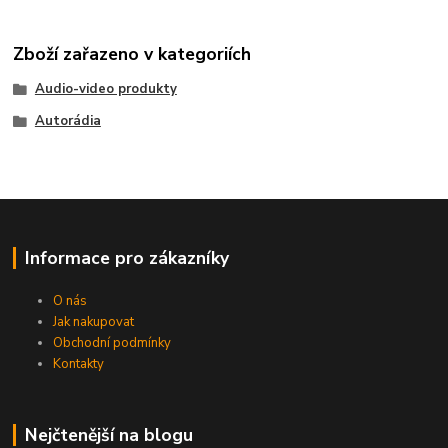
Zboží zařazeno v kategoriích
Audio-video produkty
Autorádia
Informace pro zákazníky
O nás
Jak nakupovat
Obchodní podmínky
Kontakty
Nejčtenější na blogu