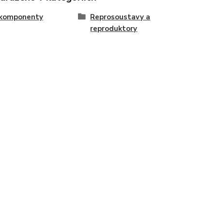
 komponenty
Reprosoustavy a
reproduktory