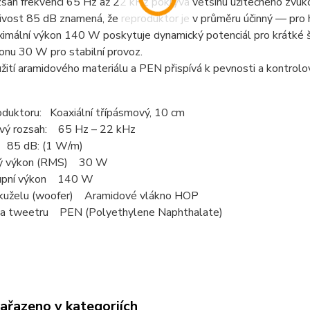
sah frekvencí 65 Hz až 22 kHz pokrývá většinu užitečného zvuk
livost 85 dB znamená, že reproduktor je v průměru účinný — pro h
imální výkon 140 W poskytuje dynamický potenciál pro krátké šp
onu 30 W pro stabilní provoz.
žití aramidového materiálu a PEN přispívá k pevnosti a kontrolo
oduktoru: Koaxiální třípásmový, 10 cm
vý rozsah: 65 Hz – 22 kHz
t 85 dB: (1 W/m)
tý výkon (RMS) 30 W
tupní výkon 140 W
 kuželu (woofer) Aramidové vlákno HOP
a tweetru PEN (Polyethylene Naphthalate)
zařazeno v kategoriích