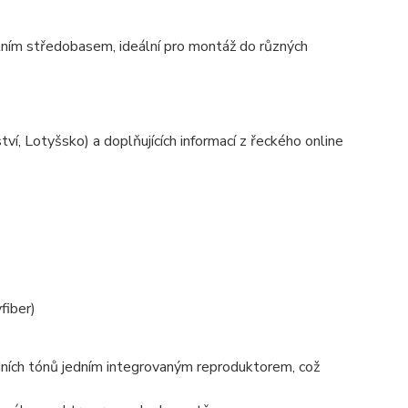
ním středobasem, ideální pro montáž do různých
ví, Lotyšsko) a doplňujících informací z řeckého online
fiber)
dních tónů jedním integrovaným reproduktorem, což