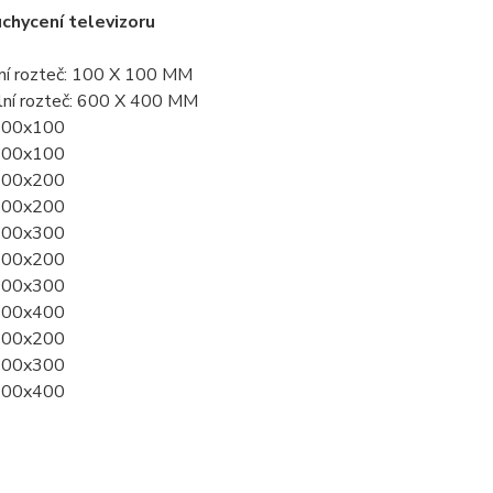
chycení televizoru
lní rozteč: 100 X 100 MM
lní rozteč: 600 X 400 MM
100x100
200x100
200x200
300x200
300x300
400x200
400x300
400x400
600x200
600x300
600x400