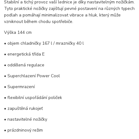
Stabilní a tichý provoz vaší lednice je díky nastavitelným nožičkám.
Tyto praktické nožičky zajišťují pevné postavení na různých typech
podlah a pomáhají minimalizovat vibrace a hluk, který může
vzniknout během chodu spotřebiče.
Výška 144 cm
• objem chladničky 167 l / mrazničky 40 l
• energetická třída E
• oddělená regulace
• Superchlazení Power Cool
• Supermrazení
• flexibilní uspořádání poliček
• zapuštěná rukojeť
• nastavitelné nožičky
• prázdninový režim