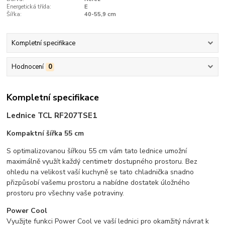
Energetická třída:
E
Šířka:
40-55,9 cm
Kompletní specifikace
Hodnocení
0
Kompletní specifikace
Lednice TCL RF207TSE1
Kompaktní šířka 55 cm
S optimalizovanou šířkou 55 cm vám tato lednice umožní
maximálně využít každý centimetr dostupného prostoru. Bez
ohledu na velikost vaší kuchyně se tato chladnička snadno
přizpůsobí vašemu prostoru a nabídne dostatek úložného
prostoru pro všechny vaše potraviny.
Power Cool
Využijte funkci Power Cool ve vaší lednici pro okamžitý návrat k