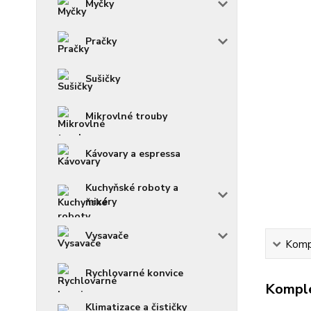
Myčky
Pračky
Sušičky
Mikrovlné trouby
Kávovary a espressa
Kuchyňské roboty a
mixéry
Vysavače
Kompl
Rychlovarné konvice
Komple
Klimatizace a čističky