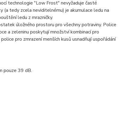
ocí technologie "Low Frost" nevyžaduje časté
y (a tedy zcela neviditelnému) je akumulace ledu na
ouštění ledu z mrazničky.
ostatek úložného prostoru pro všechny potraviny. Police
ce a zeleninu poskytují množství kombinací pro
á police pro zmrazení menších kusů usnadňují uspořádání
em pouze 39 dB.