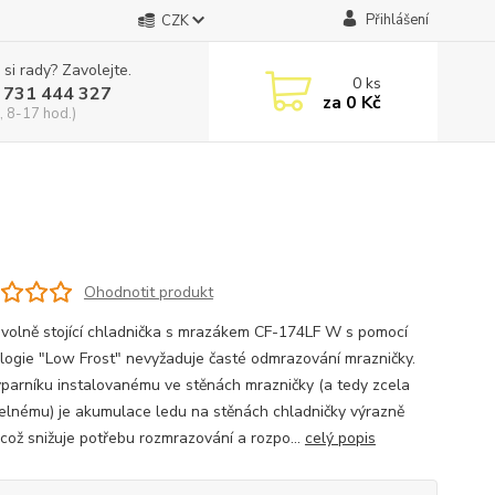
Přihlášení
CZK
 si rady? Zavolejte.
0
ks
 731 444 327
za
0 Kč
, 8-17 hod.)
Ohodnotit produkt
volně stojící chladnička s mrazákem CF-174LF W s pomocí
logie "Low Frost" nevyžaduje časté odmrazování mrazničky.
ýparníku instalovanému ve stěnách mrazničky (a tedy zcela
telnému) je akumulace ledu na stěnách chladničky výrazně
 což snižuje potřebu rozmrazování a rozpo...
celý popis