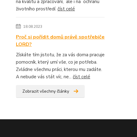
na kvalitu a zpracování, ale i na ochranu
životního prostředí.
číst celé
18.08.2023
Proč si pořídit domů právě spotřebiče
LORD?
Získáte tím jistotu, že za vás doma pracuje
pomocník, který umí vše, co je potřeba.
Zvládne všechnu práci, kterou mu zadáte.
A nebude vás stát víc, ne...
číst celé
Zobrazit všechny články