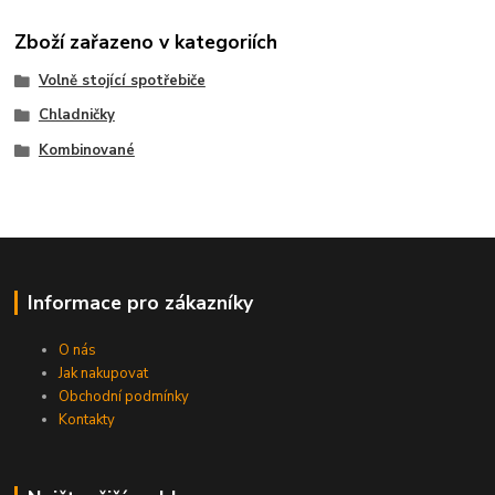
Zboží zařazeno v kategoriích
Volně stojící spotřebiče
Chladničky
Kombinované
Informace pro zákazníky
O nás
Jak nakupovat
Obchodní podmínky
Kontakty