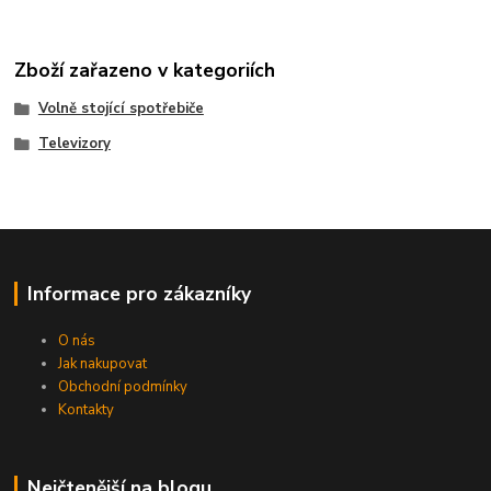
Zboží zařazeno v kategoriích
Volně stojící spotřebiče
Televizory
Informace pro zákazníky
O nás
Jak nakupovat
Obchodní podmínky
Kontakty
Nejčtenější na blogu