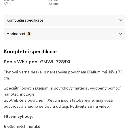
Šířka:
73 cm
Kompletní specifikace
Hodnocení
0
Kompletní specifikace
Popis Whirlpool GMWL 728/IXL
Plynová varná deska s nerezovým povrchem iXelium má šířku 73
cm.
Speciální povrch iXelium je povrchový materiál vyrobený pomocí
nanotechnologie.
Spotřebiče s povrchem iXelium jsou stálobarevné, mají vyšší
odolnost a snadno se čistí a udržují. Podívejte se na video.
Hlavní výhody:
5 výkonných hořáků