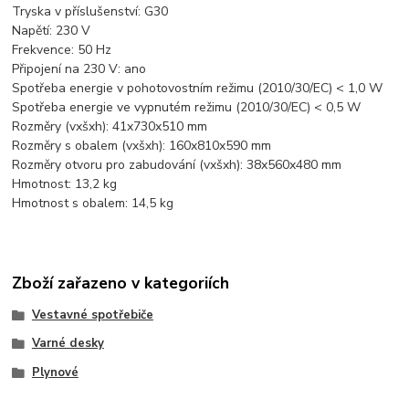
Tryska v příslušenství: G30
Napětí: 230 V
Frekvence: 50 Hz
Připojení na 230 V: ano
Spotřeba energie v pohotovostním režimu (2010/30/EC) < 1,0 W
Spotřeba energie ve vypnutém režimu (2010/30/EC) < 0,5 W
Rozměry (vxšxh): 41x730x510 mm
Rozměry s obalem (vxšxh): 160x810x590 mm
Rozměry otvoru pro zabudování (vxšxh): 38x560x480 mm
Hmotnost: 13,2 kg
Hmotnost s obalem: 14,5 kg
Zboží zařazeno v kategoriích
Vestavné spotřebiče
Varné desky
Plynové