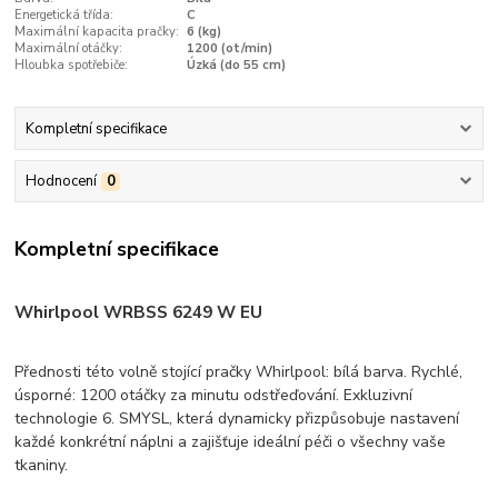
Energetická třída:
C
Maximální kapacita pračky:
6 (kg)
Maximální otáčky:
1200 (ot/min)
Hloubka spotřebiče:
Úzká (do 55 cm)
Kompletní specifikace
Hodnocení
0
Kompletní specifikace
Whirlpool WRBSS 6249 W EU
Přednosti této volně stojící pračky Whirlpool: bílá barva. Rychlé,
úsporné: 1200 otáčky za minutu odstřeďování. Exkluzivní
technologie 6. SMYSL, která dynamicky přizpůsobuje nastavení
každé konkrétní náplni a zajišťuje ideální péči o všechny vaše
tkaniny.