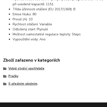
při uvedené kapacitě: 1151
Třída účinnosti otáčení (EU 2017/1369): B
Emise hluku: 80
Proud (A): 10
Rychlost otáčení: Variable
Odložený start: Plynulé
Možnost samostatné regulace teploty: Steps
Vypouštění vody: Ano
Zboží zařazeno v kategoriích
Volně stojící spotřebiče
Pračky
S předním plněním