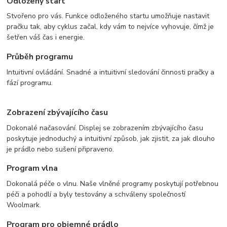
Odložený start
Stvořeno pro vás. Funkce odloženého startu umožňuje nastavit
pračku tak, aby cyklus začal, kdy vám to nejvíce vyhovuje, čímž je
šetřen váš čas i energie.
Průběh programu
Intuitivní ovládání. Snadné a intuitivní sledování činnosti pračky a
fází programu.
Zobrazení zbývajícího času
Dokonalé načasování. Displej se zobrazením zbývajícího času
poskytuje jednoduchý a intuitivní způsob, jak zjistit, za jak dlouho
je prádlo nebo sušení připraveno.
Program vlna
Dokonalá péče o vlnu. Naše vlněné programy poskytují potřebnou
péči a pohodlí a byly testovány a schváleny společností
Woolmark.
Program pro objemné prádlo