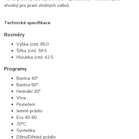
vhodný pro praní vlněných oděvů.
Technické specifikace
Rozměry
Výška (cm): 85.0
Šířka (cm): 59.5
Hloubka (cm): 42.5
Programy
Bavlna 40°
Bavlna 60°
Hedvábí 30°
Vlna
Povlečení
Jemné prádlo
Eco 40-60
20°C
Syntetika
Džíny/Dětské prádlo