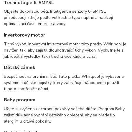
Technologie 6. SMYSL
Objevte dokonalou péči. Inteligentní senzory 6. SMYSL
přizpůsobují zdroje podle velikosti a typu náplně a nabízejí
optimalizaci času, energie a vody.
Invertorový motor
Tichý výkon. Inovativní invertorový motor této pračky Whirlpool je
navržen tak, aby zajistil dlouhotrvající tichý výkon. Vychutnejte si
jak ideální výsledky, tak i trochu více klidu a ticha.
Dětský zámek
Bezpečnost na prvním místě. Tato pračka Whirlpool je vybavena
systémem dětské pojistky, který zabraňuje náhodnému použití
tohoto spotřebiče dětmi.
Baby program
Užijte si zvýšenou ochranu pokožky vašeho dítěte. Program Baby
zajistí důkladné vyprání dětského oblečení, aby se předešlo
alergiím u citlivé pokožky.