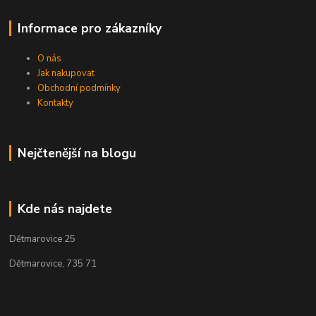
Informace pro zákazníky
O nás
Jak nakupovat
Obchodní podmínky
Kontakty
Nejčtenější na blogu
Kde nás najdete
Dětmarovice 25
Dětmarovice, 735 71