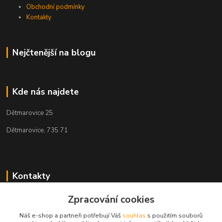
Obchodní podmínky
Kontakty
Nejčtenější na blogu
Kde nás najdete
Dětmarovice 25
Dětmarovice, 735 71
Kontakty
+420 731 444 327
Zpracování cookies
(Po-Pá, 8-17 hod.)
Náš e-shop a partneři potřebují Váš
souhlas
s použitím souborů