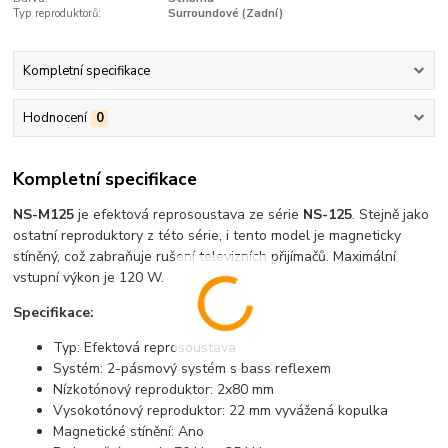
Typ reproduktorů:
Surroundové (Zadní)
Kompletní specifikace
Hodnocení
0
Kompletní specifikace
NS-M125
je efektová reprosoustava ze série
NS-125
. Stejně jako
ostatní reproduktory z této série, i tento model je magneticky
stíněný, což zabraňuje rušení televizních přijímačů. Maximální
vstupní výkon je 120 W.
Specifikace:
Typ: Efektová reprosoustava
Systém: 2-pásmový systém s bass reflexem
Nízkotónový reproduktor: 2x80 mm
Vysokotónový reproduktor: 22 mm vyvážená kopulka
Magnetické stínění: Ano